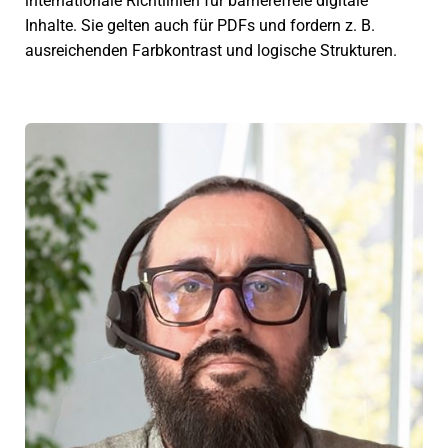
inter­na­tio­nale Richtlinien für barrie­re­freie digi­tale
Inhalte. Sie gelten auch für PDFs und fordern z. B.
ausrei­chen­den Farbkontrast und logi­sche Strukturen.