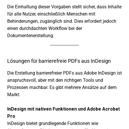
Die Einhaltung dieser Vorgaben stellt sicher, dass Inhalte
für alle Nutzer, einschließ­lich Menschen mit
Behinderungen, zugäng­lich sind. Dies erfor­dert jedoch
einen durch­dach­ten Workflow bei der
Dokumentenerstellung.
Lösungen für barrierefreie PDFs aus InDesign
Die Erstellung barrie­re­freier PDFs aus Adobe InDesign ist
anspruchs­voll, aber mit den rich­ti­gen Tools und
Prozessen mach­bar. Es gibt mehrere Ansätze auf dem
Markt:
InDesign mit nati­ven Funktionen und Adobe Acrobat
Pro
InDesign bietet grund­le­gende Funktionen wie