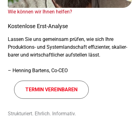
Wie können wir Ihnen helfen?
Kostenlose Erst-Analyse
Lassen Sie uns gemein­sam prüfen, wie sich Ihre
Produktions- und Systemlandschaft effi­zi­en­ter, skalier­
ba­rer und wirt­schaft­li­cher aufstel­len lässt.
– Henning Bartens, Co-CEO
TERMIN VEREIN­BA­REN
Strukturiert. Ehrlich. Informativ.