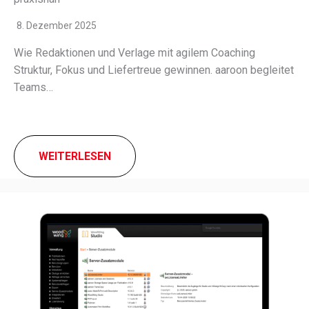
8. Dezember 2025
Wie Redaktionen und Verlage mit agilem Coaching
Struktur, Fokus und Liefertreue gewin­nen. aaroon beglei­tet
Teams…
WEITERLESEN