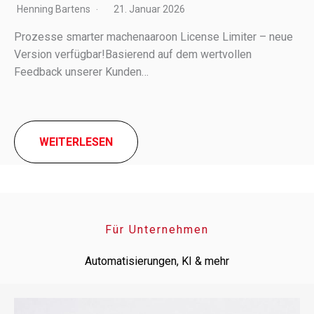
Henning Bartens
21. Januar 2026
Prozesse smar­ter machen­aa­roon License Limiter – neue
Version verfügbar!Basierend auf dem wert­vol­len
Feedback unse­rer Kunden…
WEITERLESEN
Für Unternehmen
Automatisierungen, KI & mehr