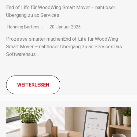
End of Life für WoodWing Smart Mover – nahtloser
Übergang zu ao.Services
Henning Bartens
20. Januar 2026
Prozesse smar­ter machenEnd of Life für WoodWing
Smart Mover – naht­lo­ser Übergang zu ao.ServicesDas
Softwarehaus…
WEITERLESEN