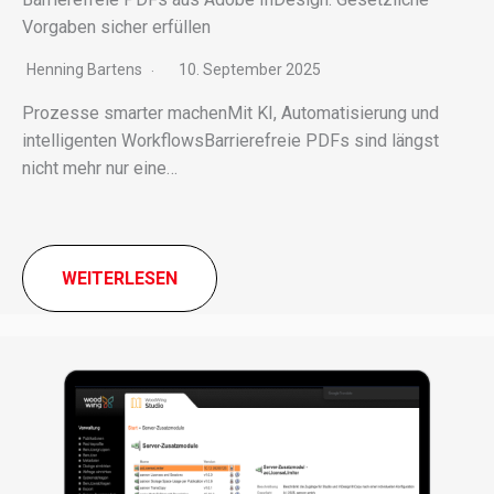
Vorgaben sicher erfüllen
Henning Bartens
10. September 2025
Prozesse smar­ter machenMit KI, Automatisierung und
intel­li­gen­ten WorkflowsBarrierefreie PDFs sind längst
nicht mehr nur eine…
WEITERLESEN