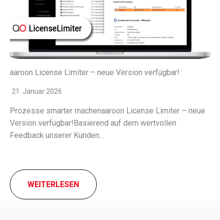
aaroon License Limiter – neue Version verfügbar!
21. Januar 2026
Prozesse smar­ter machen­aa­roon License Limiter – neue
Version verfügbar!Basierend auf dem wert­vol­len
Feedback unse­rer Kunden…
WEITERLESEN