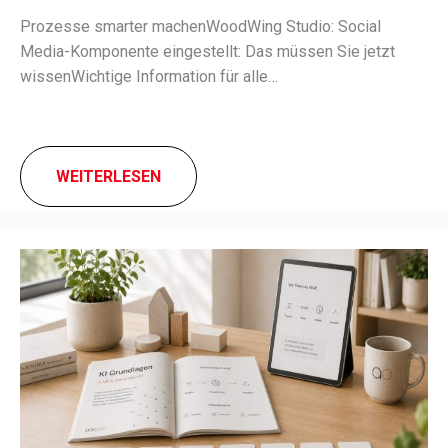
Prozesse smar­ter machenWoodWing Studio: Social
Media-Komponente einge­stellt: Das müssen Sie jetzt
wissenWichtige Information für alle…
WEITERLESEN