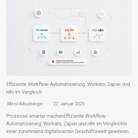
Effiziente Workflow-Automatisierung: Workato, Zapier und
n8n im Vergleich
Mirco Albusberger
22. Januar 2025
Prozesse smar­ter machenEffiziente Workflow-
Automatisierung: Workato, Zapier und n8n im VergleichIn
einer zuneh­mend digi­ta­li­sier­ten Geschäftswelt gewin­nen…