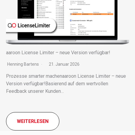
aaroon License Limiter – neue Version verfügbar!
Henning Bartens
21. Januar 2026
Prozesse smar­ter machen­aa­roon License Limiter – neue
Version verfügbar!Basierend auf dem wert­vol­len
Feedback unse­rer Kunden…
WEITERLESEN