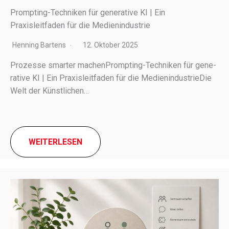
Prompting-Techniken für generative KI | Ein
Praxisleitfaden für die Medienindustrie
Henning Bartens
12. Oktober 2025
Prozesse smar­ter machenPrompting-Techniken für gene­
ra­tive KI | Ein Praxisleitfaden für die MedienindustrieDie
Welt der Künstlichen…
WEITERLESEN