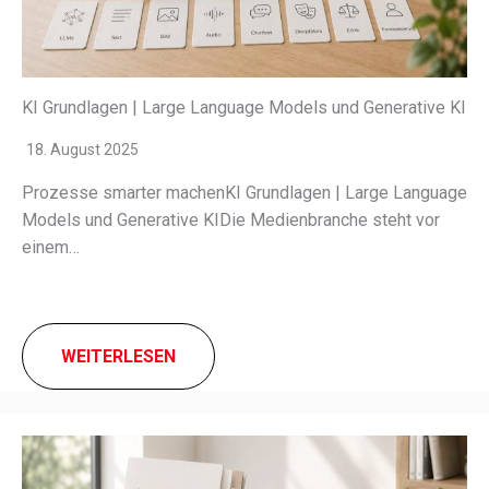
KI Grundlagen | Large Language Models und Generative KI
18. August 2025
Prozesse smar­ter machenKI Grundlagen | Large Language
Models und Generative KIDie Medienbranche steht vor
einem…
WEITERLESEN