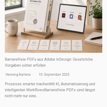
Barrierefreie PDFs aus Adobe InDesign: Gesetzliche
Vorgaben sicher erfüllen
Henning Bartens
10. September 2025
Prozesse smar­ter machenMit KI, Automatisierung und
intel­li­gen­ten WorkflowsBarrierefreie PDFs sind längst
nicht mehr nur eine…