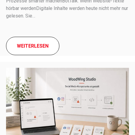
Prozesse smar­ter machenBotTalk: Wenn Website-Texte
hörbar werdenDigitale Inhalte werden heute nicht mehr nur
gele­sen. Sie…
WEITERLESEN