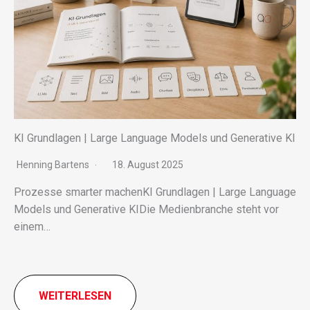
KI Grundlagen | Large Language Models und Generative KI
Henning Bartens
18. August 2025
Prozesse smar­ter machenKI Grundlagen | Large Language
Models und Generative KIDie Medienbranche steht vor
einem…
WEITERLESEN