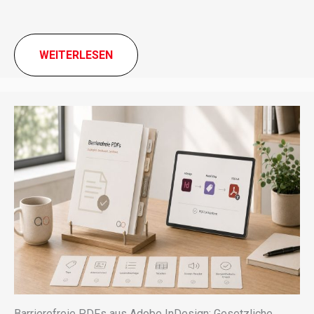
WEITERLESEN
Barrierefreie PDFs aus Adobe InDesign: Gesetzliche