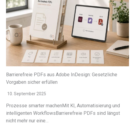
Barrierefreie PDFs aus Adobe InDesign: Gesetzliche
Vorgaben sicher erfüllen
10. September 2025
Prozesse smar­ter machenMit KI, Automatisierung und
intel­li­gen­ten WorkflowsBarrierefreie PDFs sind längst
nicht mehr nur eine…