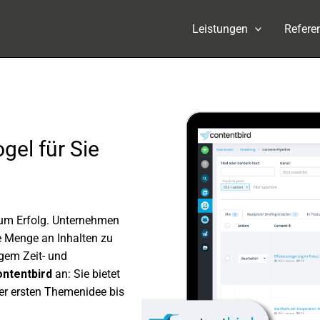
Leistungen
Refere
gel für Sie
 zum Erfolg. Unternehmen
e Menge an Inhalten zu
­gem Zeit- und
ntent­bird
an: Sie bietet
er ersten Themenidee bis