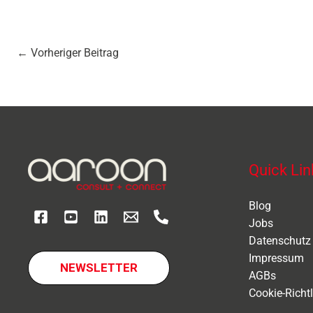
←
Vorheriger Beitrag
Quick Lin
Blog
Jobs
Datenschutz
Impressum
NEWSLETTER
AGBs
Cookie-Richtl