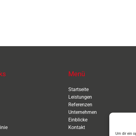
ks
Menü
Startseite
Leistungen
Referenzen
Unternehmen
Einblicke
inie
Kontakt
Um dir ein o