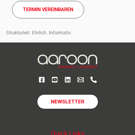
TERMIN VEREIN­BA­REN
Strukturiert. Ehrlich. Informativ.
NEWSLETTER
Quick Links