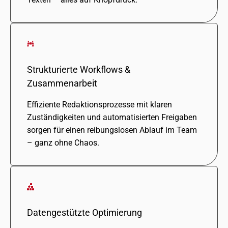
Strukturierte Workflows &
Zusammenarbeit
Effiziente Redaktionsprozesse mit klaren
Zuständigkeiten und auto­ma­ti­sier­ten Freigaben
sorgen für einen reibungs­lo­sen Ablauf im Team
– ganz ohne Chaos.
Datengestützte Optimierung