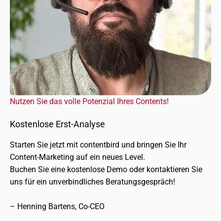
Nutzen Sie das volle Potenzial Ihres Contents!
Kostenlose Erst-Analyse
Starten Sie jetzt mit content­bird und brin­gen Sie Ihr
Content-Marketing auf ein neues Level.
Buchen Sie eine kosten­lose Demo oder kontak­tie­ren Sie
uns für ein unver­bind­li­ches Beratungsgespräch!
– Henning Bartens, Co-CEO