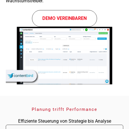
Wachstumstreiber.
DEMO VEREIN­BA­REN
Planung trifft Performance
Effiziente Steuerung von Strategie bis Analyse