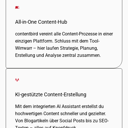
All-in-One Content-Hub
content­bird vereint alle Content-Prozesse in einer
einzi­gen Plattform. Schluss mit dem Tool-
Wirrwarr – hier laufen Strategie, Planung,
Erstellung und Analyse zentral zusam­men.
KI-gestützte Content-Erstellung
Mit dem inte­grier­ten AI Assistant erstellst du
hoch­wer­ti­gen Content schnel­ler und geziel­ter.
Von Blogartikeln über Social Posts bis zu SEO-
Texten – alles auf Knopfdruck.