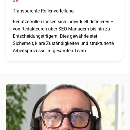
09
Transparente Rollenverteilung
Benutzerrollen lassen sich indi­vi­du­ell defi­nie­ren –
von Redakteuren über SEO-Managern bis hin zu
Entscheidungsträgern. Dies gewähr­leis­tet
Sicherheit, klare Zuständigkeiten und struk­tu­rierte
Arbeitsprozesse im gesam­ten Team.