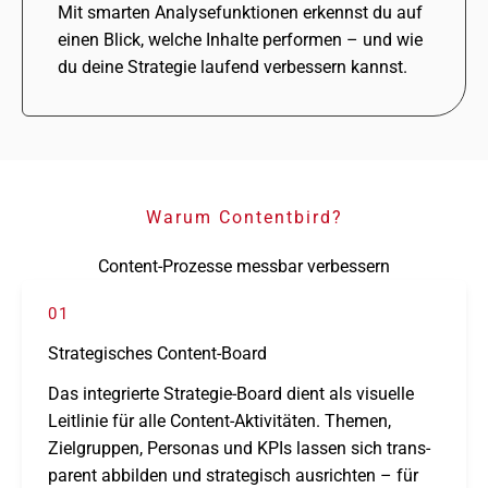
Mit smar­ten Analysefunktionen erkennst du auf
einen Blick, welche Inhalte perfor­men – und wie
du deine Strategie laufend verbes­sern kannst.
Warum Contentbird?
Content-Prozesse messbar verbessern
01
Strategisches Content-Board
Das inte­grierte Strategie-Board dient als visu­elle
Leitlinie für alle Content-Aktivitäten. Themen,
Zielgruppen, Personas und KPIs lassen sich trans­
pa­rent abbil­den und stra­te­gisch ausrich­ten – für