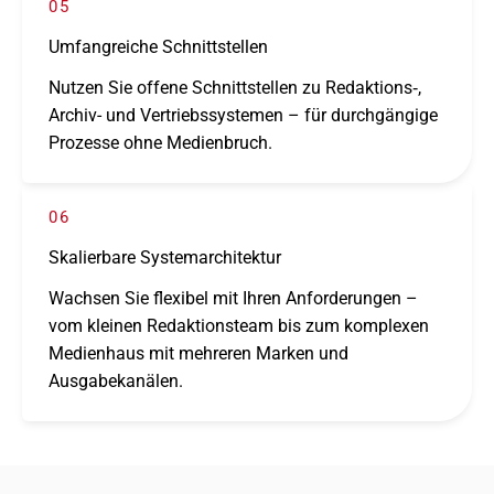
05
Umfangreiche Schnittstellen
Nutzen Sie offene Schnittstellen zu Redaktions‑,
Archiv- und Vertriebssystemen – für durch­gän­gige
Prozesse ohne Medienbruch.
06
Skalierbare Systemarchitektur
Wachsen Sie flexi­bel mit Ihren Anforderungen –
vom klei­nen Redaktionsteam bis zum komple­xen
Medienhaus mit mehre­ren Marken und
Ausgabekanälen.