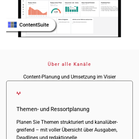
Über alle Kanäle
Content-Planung und Umsetzung im Visier
Themen- und Ressortplanung
Planen Sie Themen struk­tu­riert und kanal­über­
grei­fend – mit voller Übersicht über Ausgaben,
Deadlines und redak­tio­nelle