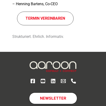
– Henning Bartens, Co-CEO
TERMIN VEREIN­BA­REN
Strukturiert. Ehrlich. Informativ.
NEWSLETTER