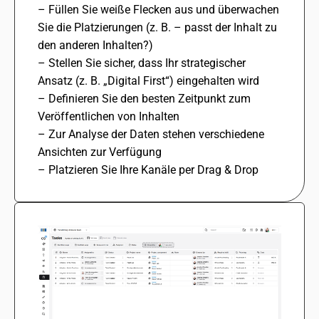
– Füllen Sie weiße Flecken aus und über­wa­chen
Sie die Platzierungen (z. B. – passt der Inhalt zu
den ande­ren Inhalten?)
– Stellen Sie sicher, dass Ihr stra­te­gi­scher
Ansatz (z. B. „Digital First“) einge­hal­ten wird
– Definieren Sie den besten Zeitpunkt zum
Veröffentlichen von Inhalten
– Zur Analyse der Daten stehen verschie­dene
Ansichten zur Verfügung
– Platzieren Sie Ihre Kanäle per Drag & Drop