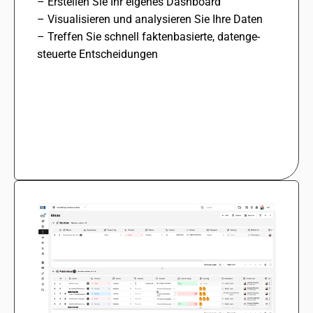
– Erstellen Sie Ihr eige­nes Dashboard
– Visualisieren und analy­sie­ren Sie Ihre Daten
– Treffen Sie schnell fakten­ba­sierte, daten­ge­
steu­erte Entscheidungen