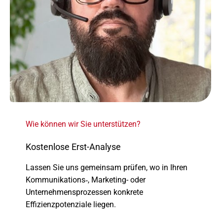
Wie können wir Sie unter­stüt­zen?
Kostenlose Erst-Analyse
Lassen Sie uns gemein­sam prüfen, wo in Ihren
Kommunikations‑, Marketing- oder
Unternehmensprozessen konkrete
Effizienzpotenziale liegen.