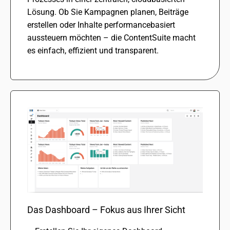
Lösung. Ob Sie Kampagnen planen, Beiträge
erstel­len oder Inhalte perfor­mance­ba­siert
aussteu­ern möch­ten – die ContentSuite macht
es einfach, effi­zi­ent und trans­pa­rent.
Das Dashboard – Fokus aus Ihrer Sicht