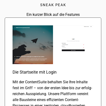
SNEAK PEAK
Ein kurzer Blick auf die Features
Die Startseite mit Login
Mit der ContentSuite behal­ten Sie Ihre Inhalte
fest im Griff – von der ersten Idee bis zur erfolg­
rei­chen Ausspielung. Unsere Plattform vereint
alle Bausteine eines effi­zi­en­ten Content-
Prozesses in einer zentra­len, cloud­ba­sier­ten