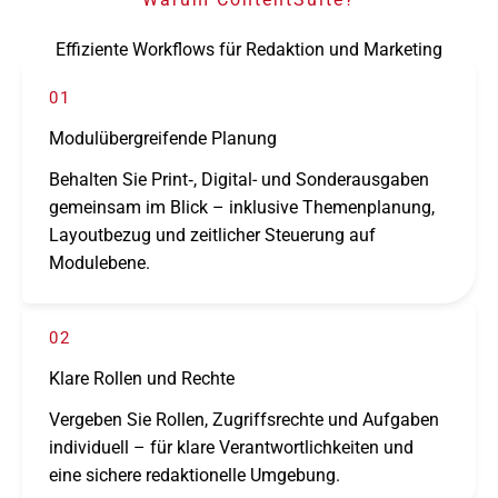
Effiziente Workflows für Redaktion und Marketing
01
Modulübergreifende Planung
Behalten Sie Print‑, Digital- und Sonderausgaben
gemein­sam im Blick – inklu­sive Themenplanung,
Layoutbezug und zeit­li­cher Steuerung auf
Modulebene.
02
Klare Rollen und Rechte
Vergeben Sie Rollen, Zugriffsrechte und Aufgaben
indi­vi­du­ell – für klare Verantwortlichkeiten und
eine sichere redak­tio­nelle Umgebung.