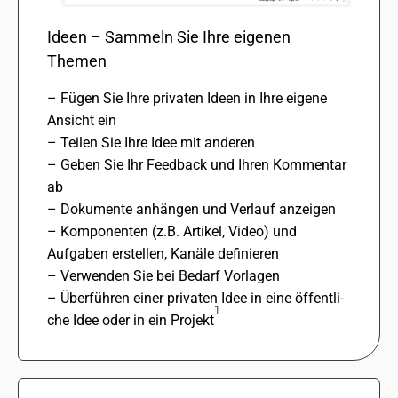
Ideen – Sammeln Sie Ihre eige­nen
Themen
– Fügen Sie Ihre priva­ten Ideen in Ihre eigene
Ansicht ein
– Teilen Sie Ihre Idee mit ande­ren
– Geben Sie Ihr Feedback und Ihren Kommentar
ab
– Dokumente anhän­gen und Verlauf anzei­gen
– Komponenten (z.B. Artikel, Video) und
Aufgaben erstel­len, Kanäle defi­nie­ren
– Verwenden Sie bei Bedarf Vorlagen
– Überführen einer priva­ten Idee in eine öffent­li­
1
che Idee oder in ein Projekt