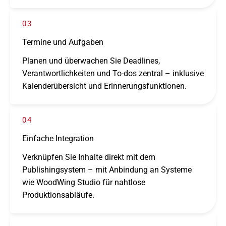
03
Termine und Aufgaben
Planen und über­wa­chen Sie Deadlines,
Verantwortlichkeiten und To-dos zentral – inklu­sive
Kalenderübersicht und Erinnerungsfunktionen.
04
Einfache Integration
Verknüpfen Sie Inhalte direkt mit dem
Publishingsystem – mit Anbindung an Systeme
wie WoodWing Studio für naht­lose
Produktionsabläufe.