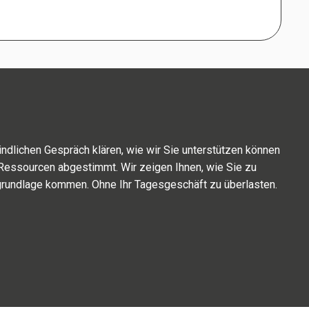
d­li­chen Gespräch klären, wie wir Sie unter­stüt­zen können
re Ressourcen abge­stimmt. Wir zeigen Ihnen, wie Sie zu
grundlage kommen. Ohne Ihr Tagesgeschäft zu über­las­ten.