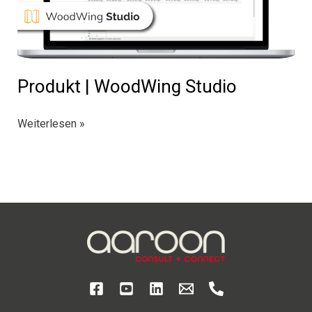
Produkt | WoodWing Studio
Produkt
Weiterlesen »
|
WoodWing
Studio