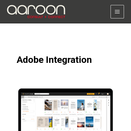
Zum
Inhalt
springen
Adobe Integration