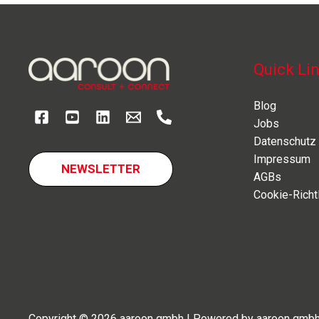
Quick Li
Blog
Jobs
Datenschutz
Impressum
NEWSLETTER
AGBs
Cookie-Richtl
Copyright © 2026 aaroon gmbh | Powered by aaroon gmb