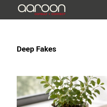
Zum
Inhalt
springen
Deep Fakes