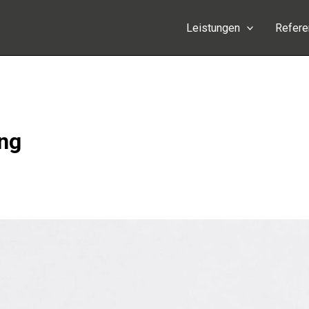
Leistungen
Refer
ung