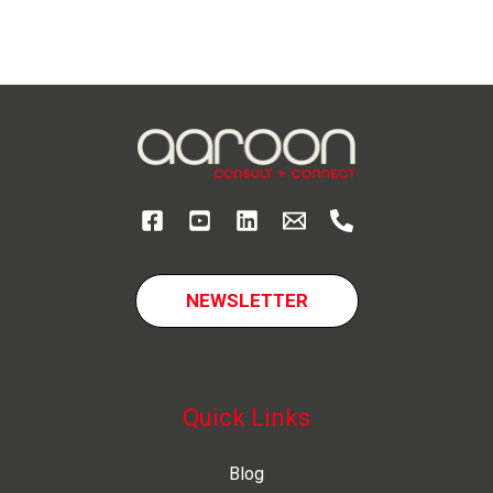
Mittelstand:
Fahrplan
für
Agenten
&
Automatisierung
NEWSLETTER
Quick Links
Blog