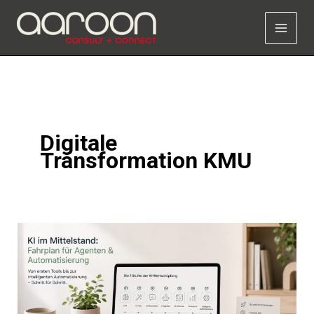
Zum
Inhalt
springen
Digitale
Transformation KMU