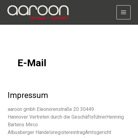
Zum
Inhalt
springen
E-Mail
Impressum
aaroon gmbh Eleonorenstraße 20 30449
Hannover Vertreten durch die GeschäftsführerHenning
Bartens Mirco
Albusberger HandelsregistereintragAmtsgericht