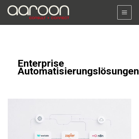
Zum
Inhalt
springen
Enterprise
Automatisierungslösungen