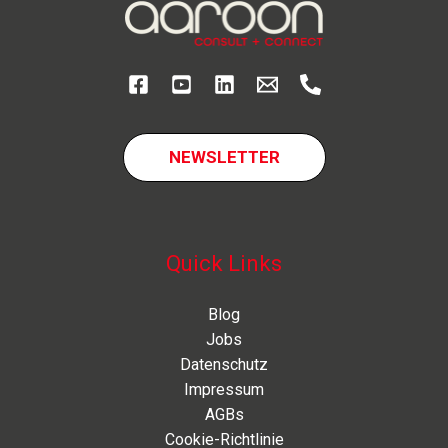
im
Vergleich
NEWSLETTER
Quick Links
Blog
Jobs
Datenschutz
Impressum
AGBs
Cookie-Richtlinie