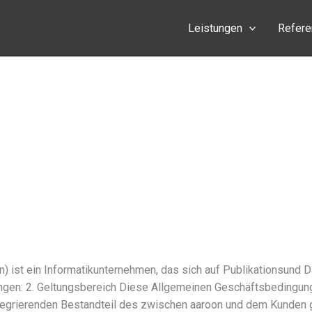
Leistungen
Refer
 ist ein Informatikunternehmen, das sich auf Publikationsund D
ungen: 2. Geltungsbereich Diese Allgemeinen Geschäftsbedingung
e­grie­ren­den Bestandteil des zwischen aaroon und dem Kunden