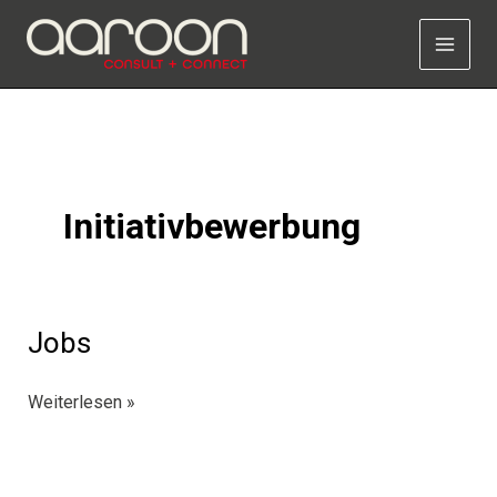
Zum
Inhalt
springen
Initiativbewerbung
Jobs
Jobs
Weiterlesen »