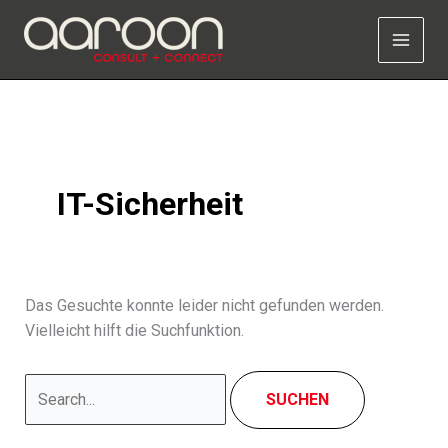
Zum
Inhalt
springen
IT-Sicherheit
Das Gesuchte konnte leider nicht gefunden werden.
Vielleicht hilft die Suchfunktion.
Suchen
nach: