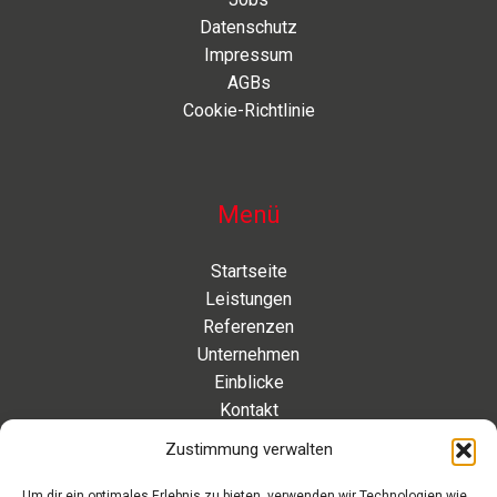
Datenschutz
Impressum
AGBs
Cookie-Richtlinie
Menü
Startseite
Leistungen
Referenzen
Unternehmen
Einblicke
Kontakt
Zustimmung verwalten
Kontakt
Um dir ein optimales Erlebnis zu bieten, verwenden wir Technologien wie