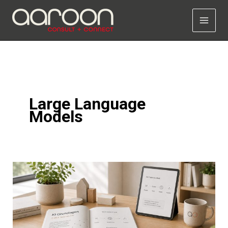
Zum
Inhalt
springen
Large Language
Models