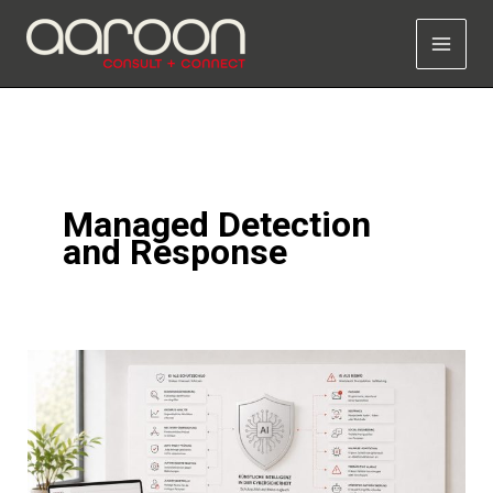
Zum
Inhalt
springen
Managed Detection
and Response