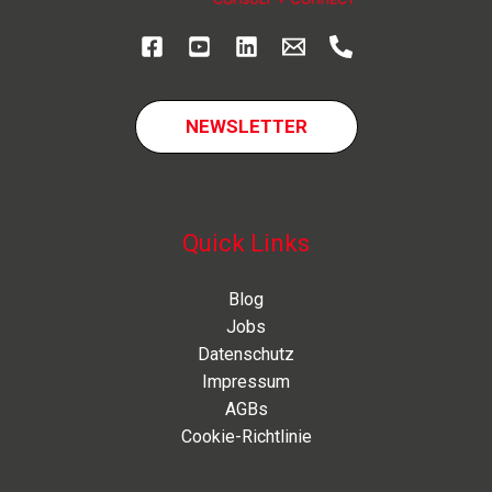
zugleich
NEWSLETTER
Quick Links
Blog
Jobs
Datenschutz
Impressum
AGBs
Cookie-Richtlinie