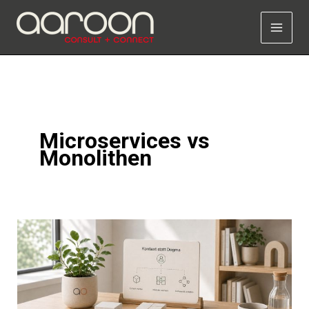
Zum
Inhalt
springen
Microservices vs
Monolithen