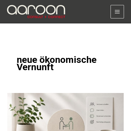
Zum
Inhalt
springen
neue ökonomische
Vernunft