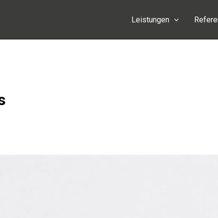
Leistungen
Refer
s