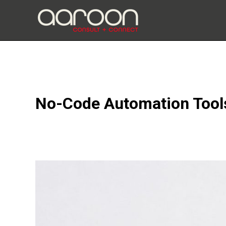
Zum
Inhalt
springen
No-Code Automation Tool