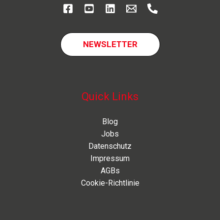
die
Medienindustrie
NEWSLETTER
Quick Links
Blog
Jobs
Datenschutz
Impressum
AGBs
Cookie-Richtlinie