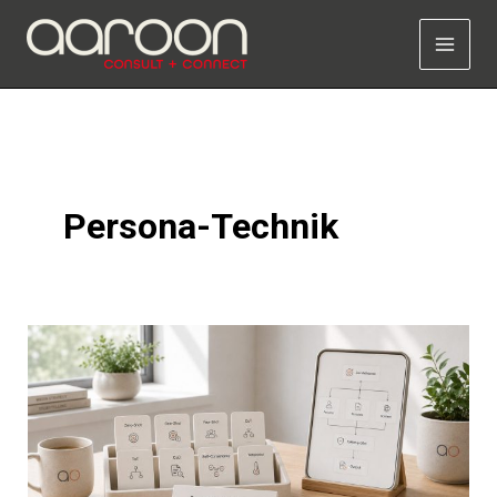
Zum
Inhalt
springen
Persona-Technik