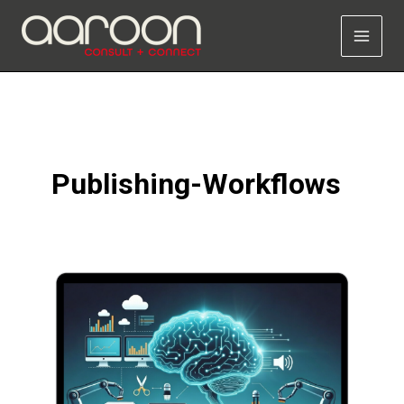
Zum
Inhalt
springen
Publishing-Workflows