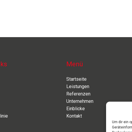
nks
Menü
Startseite
Leistungen
Referenzen
Unternehmen
Einblicke
inie
Kontakt
Um dir ein 
Geräteinfor