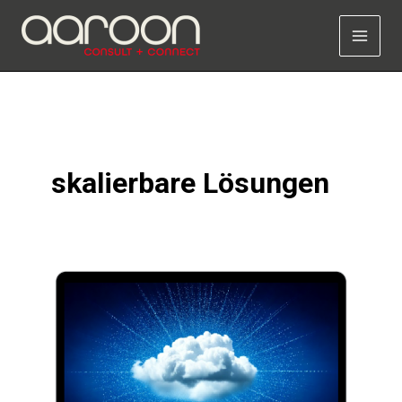
Zum
Inhalt
springen
skalierbare Lösungen