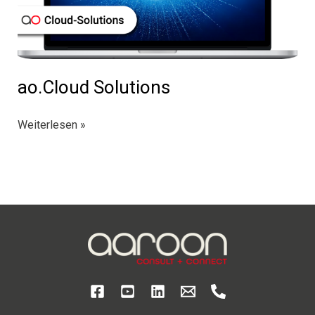
ao.Cloud Solutions
ao.Cloud
Weiterlesen »
Solutions