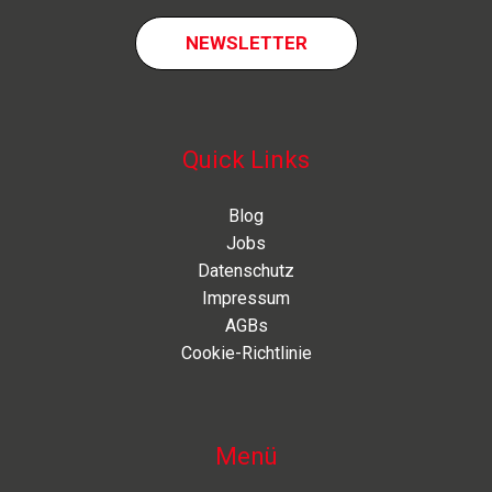
NEWSLETTER
Quick Links
Blog
Jobs
Datenschutz
Impressum
AGBs
Cookie-Richtlinie
Menü