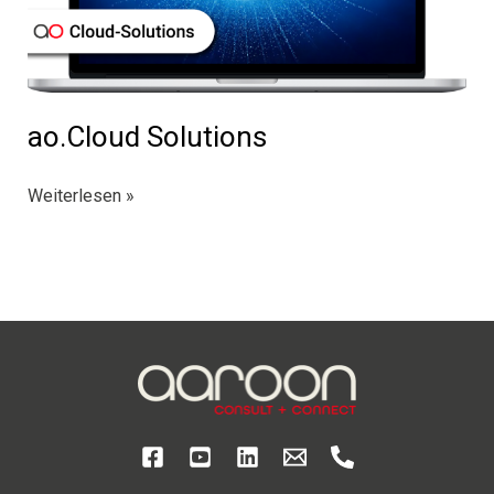
ao.Cloud Solutions
ao.Cloud
Weiterlesen »
Solutions