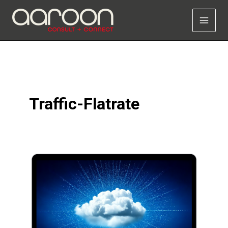
Zum
Inhalt
springen
Traffic-Flatrate