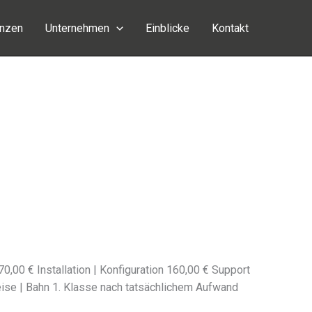
enzen
Unternehmen
Einblicke
Kontakt
00 € Installation | Konfiguration 160,00 € Support
se | Bahn 1. Klasse nach tatsäch­li­chem Aufwand