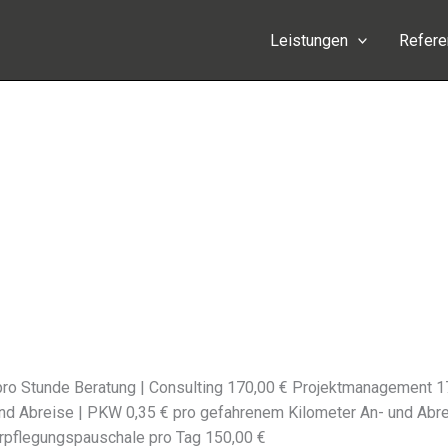
Leistungen
Refer
ro Stunde Beratung | Consulting 170,00 € Projektmanagement 170,
d Abreise | PKW 0,35 € pro gefah­re­nem Kilometer An- und Abrei
rpflegungspauschale pro Tag 150,00 €