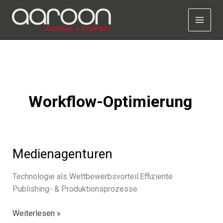
Zum
Inhalt
springen
Workflow-Optimierung
Medienagenturen
Technologie als Wettbewerbsvorteil.Effiziente
Publishing- & Produktionsprozesse.
Medienagenturen
Weiterlesen »