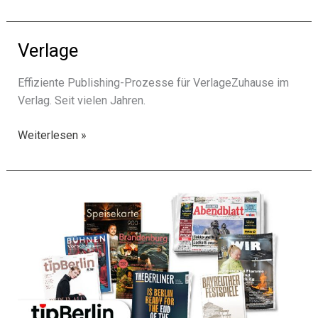
Verlage
Effiziente Publishing-Prozesse für VerlageZuhause im
Verlag. Seit vielen Jahren.
Verlage
Weiterlesen »