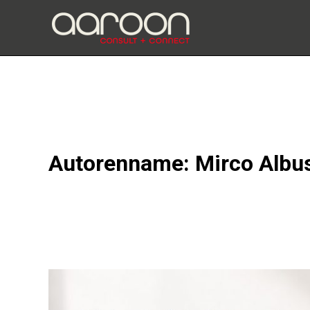
Zum
Inhalt
springen
Autorenname: Mirco Albu