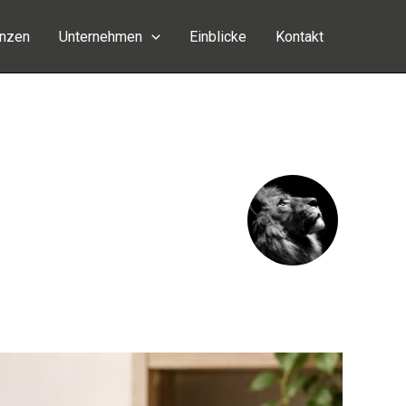
enzen
Unternehmen
Einblicke
Kontakt