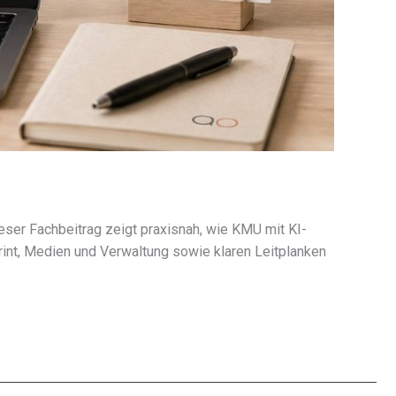
eser Fachbeitrag zeigt praxis­nah, wie KMU mit KI-
Print, Medien und Verwaltung sowie klaren Leitplanken