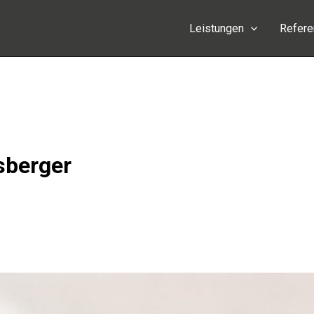
Leistungen
Refer
sberger