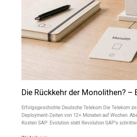
Die Rückkehr der Monolithen? – E
Erfolgsgeschichte Deutsche Telekom Die Telekom zeigt,
Deployment-Zeiten von 12+ Monaten auf Wochen. Aber: Di
Kosten SAP: Evolution statt Revolution SAP’s schritt­w