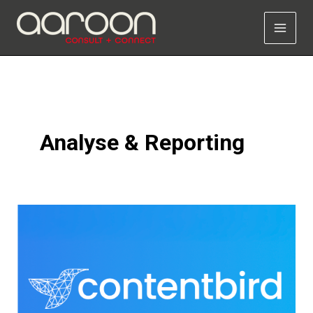
Zum
Inhalt
springen
Analyse & Reporting