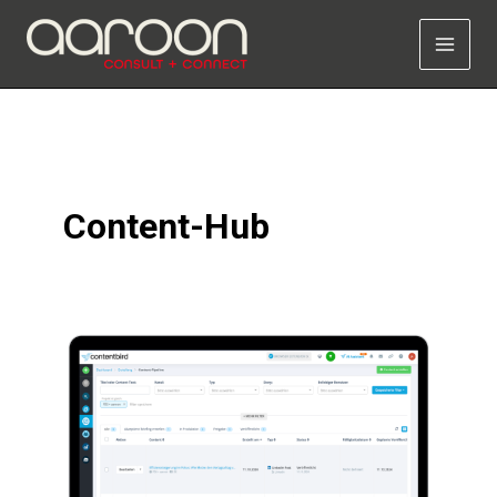
Zum
Inhalt
springen
Content-Hub