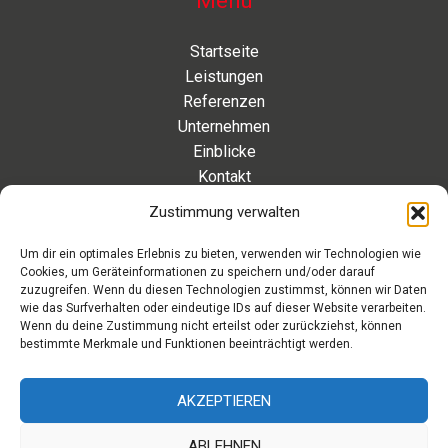
Menü
Startseite
Leistungen
Referenzen
Unternehmen
Einblicke
Kontakt
Zustimmung verwalten
Kontakt
Um dir ein optimales Erlebnis zu bieten, verwenden wir Technologien wie
Cookies, um Geräteinformationen zu speichern und/oder darauf
Eleonorenstraße 20 | 30449 Hannover Deutschland
zuzugreifen. Wenn du diesen Technologien zustimmst, können wir Daten
wie das Surfverhalten oder eindeutige IDs auf dieser Website verarbeiten.
Telefon: +49 511 89 880 494
Wenn du deine Zustimmung nicht erteilst oder zurückziehst, können
Telefax: +49 511 89 880 495
bestimmte Merkmale und Funktionen beeinträchtigt werden.
Montag – Freitag | 9.00 – 17.00 Uhr
info[at]aaroon.de
AKZEPTIEREN
ABLEHNEN