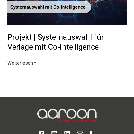
Projekt | Systemauswahl für
Verlage mit Co-Intelligence
Projekt
Weiterlesen »
|
Systemauswahl
für
Verlage
mit
Co-
Intelligence