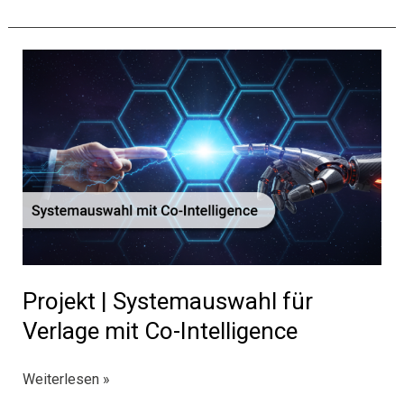
Projekt | Systemauswahl für
Verlage mit Co-Intelligence
Projekt
Weiterlesen »
|