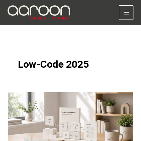
Zum
Inhalt
springen
Low-Code 2025