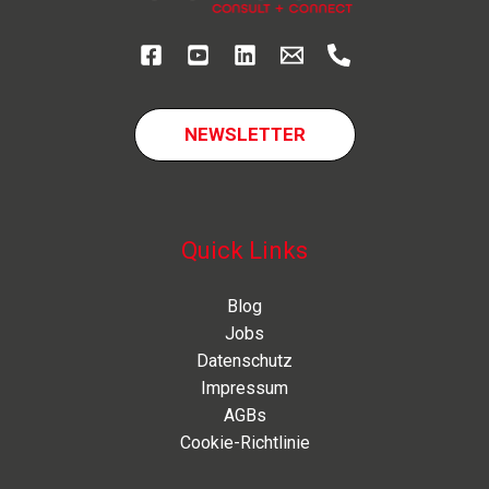
Der
strategische
Leitfaden
für
Führungskräfte
NEWSLETTER
Quick Links
Blog
Jobs
Datenschutz
Impressum
AGBs
Cookie-Richtlinie