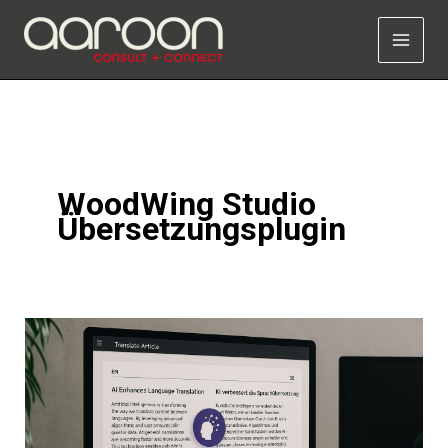
Zum
Inhalt
springen
WoodWing Studio
Übersetzungsplugin