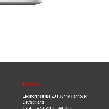
Kontakt
Eleonorenstraße 20 | 30449 Hannover
Deutschland
Telefon: +49 511 89 880 494