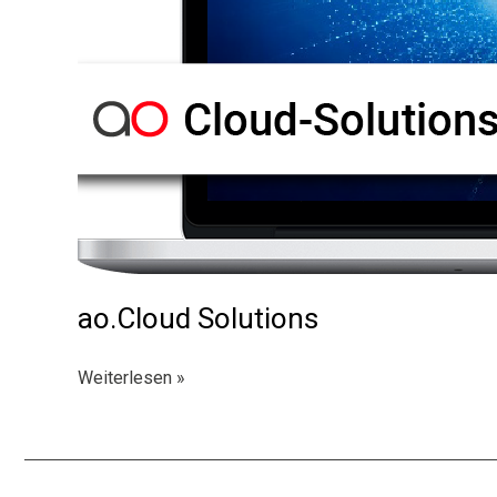
ao.Cloud Solutions
ao.Cloud
Weiterlesen »
Solutions