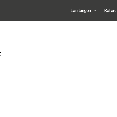
Leistungen
Refer
t